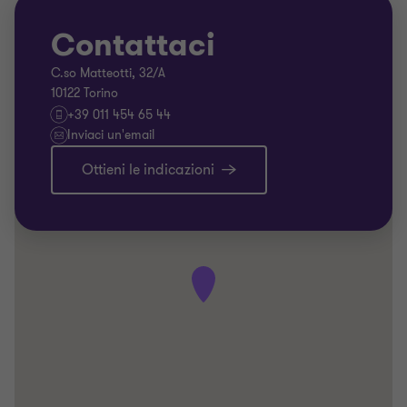
Contattaci
C.so Matteotti, 32/A
10122 Torino
+39 011 454 65 44
Inviaci un'email
Ottieni le indicazioni