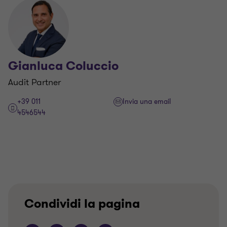
Gianluca Coluccio
Audit Partner
+39 011
Invia una email
4546544
Condividi la pagina