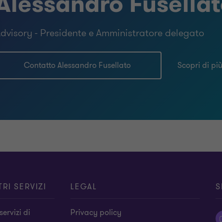
Alessandro Fusella
dvisory - Presidente e Amministratore delegato
Contatto Alessandro Fusellato
Scopri di pi
TRI SERVIZI
LEGAL
S
 servizi di
Privacy policy