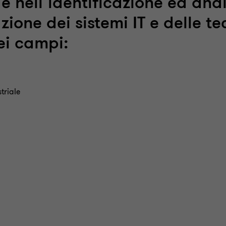
nell’identificazione ed analis
zione dei sistemi IT e delle te
ei campi:
triale