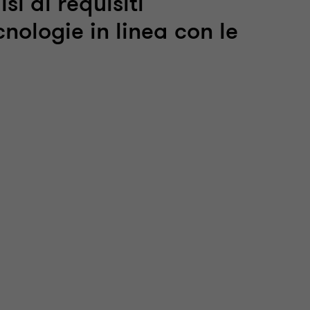
i di requisiti
cnologie in linea con le