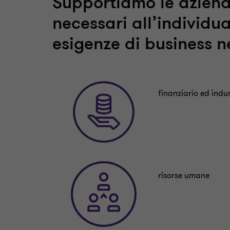
Supportiamo le aziende 
necessari all’individua
esigenze di business n
finanziario ed indus
risorse umane