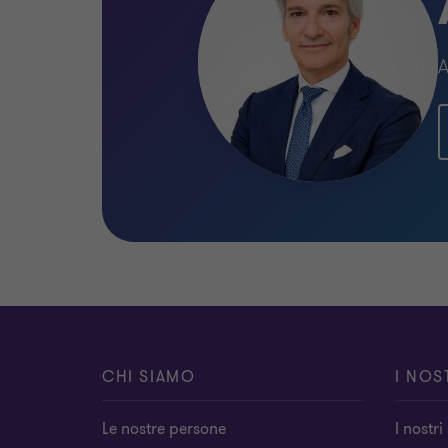
A
CHI SIAMO
I NOS
Le nostre persone
I nostri