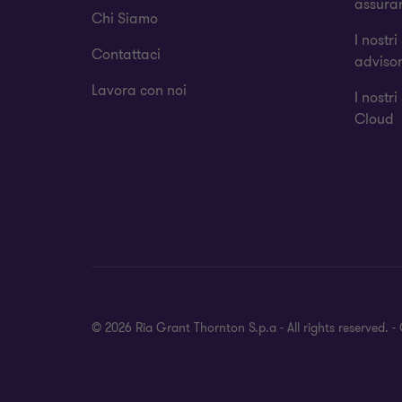
assura
Chi Siamo
I nostri
Contattaci
adviso
Lavora con noi
I nostri
Cloud
© 2026 Ria Grant Thornton S.p.a - All rights reserved. 