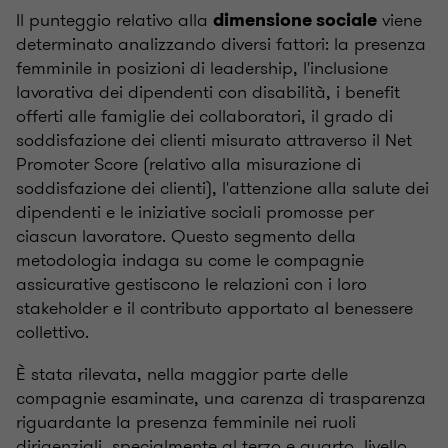
Il punteggio relativo alla
viene
dimensione sociale
determinato analizzando diversi fattori: la presenza
femminile in posizioni di leadership, l'inclusione
lavorativa dei dipendenti con disabilità, i benefit
offerti alle famiglie dei collaboratori, il grado di
soddisfazione dei clienti misurato attraverso il Net
Promoter Score (relativo alla misurazione di
soddisfazione dei clienti), l'attenzione alla salute dei
dipendenti e le iniziative sociali promosse per
ciascun lavoratore. Questo segmento della
metodologia indaga su come le compagnie
assicurative gestiscono le relazioni con i loro
stakeholder e il contributo apportato al benessere
collettivo.
È stata rilevata, nella maggior parte delle
compagnie esaminate, una carenza di trasparenza
riguardante la presenza femminile nei ruoli
dirigenziali, specialmente al terzo e quarto livello