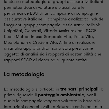
la stessa metodologia ai gruppi assicurativi italiani
permettendoci di valutare e classificare le
performance ESG di un campione di compagnie
assicurative italiane. Il campione analizzato include
i seguenti gruppi/compagnie assicurativi italiani:
UnipolSai, Generali, Vittoria Assicurazioni, SACE,
Reale Mutua, Intesa Sanpaolo Vita, Poste Vita,
Mediolanum e Credem Vita. Al fine di realizzare
un'analisi approfondita, sono stati presi come
oggetto di analisi sia i rapporti di sostenibilità che i
rapporti SFCR di ciascuna di queste entità.
La metodologia
La metodologia si articola in
: la
tre parti principali
prima riguarda il
, per il
punteggio ambientale
quale le compagnie vengono valutate in base alle
loro azioni concrete volte a ridurre le emissioni, alla