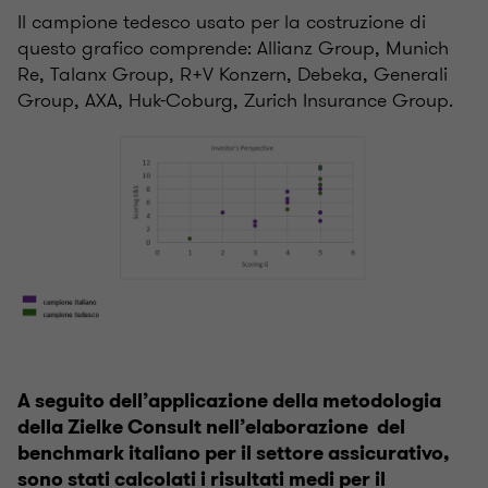
Il campione tedesco usato per la costruzione di
questo grafico comprende: Allianz Group, Munich
Re, Talanx Group, R+V Konzern, Debeka, Generali
Group, AXA, Huk-Coburg, Zurich Insurance Group.
A seguito dell’applicazione della metodologia
della Zielke Consult nell’elaborazione del
benchmark italiano per il settore assicurativo,
sono stati calcolati i risultati medi per il