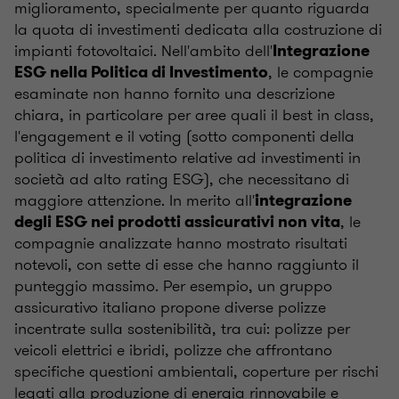
miglioramento, specialmente per quanto riguarda
la quota di investimenti dedicata alla costruzione di
impianti fotovoltaici. Nell'ambito dell'
Integrazione
, le compagnie
ESG nella Politica di Investimento
esaminate non hanno fornito una descrizione
chiara, in particolare per aree quali il best in class,
l'engagement e il voting (sotto componenti della
politica di investimento relative ad investimenti in
società ad alto rating ESG), che necessitano di
maggiore attenzione. In merito all'
integrazione
, le
degli ESG nei prodotti assicurativi non vita
compagnie analizzate hanno mostrato risultati
notevoli, con sette di esse che hanno raggiunto il
punteggio massimo. Per esempio, un gruppo
assicurativo italiano propone diverse polizze
incentrate sulla sostenibilità, tra cui: polizze per
veicoli elettrici e ibridi, polizze che affrontano
specifiche questioni ambientali, coperture per rischi
legati alla produzione di energia rinnovabile e