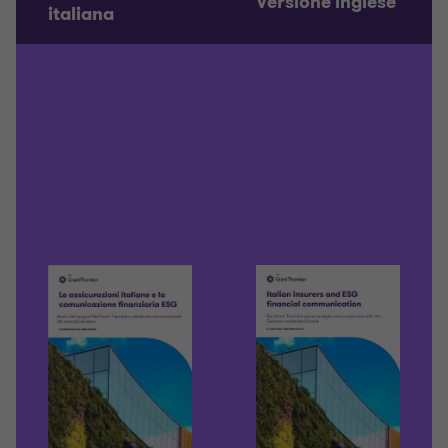
Versione inglese
italiana