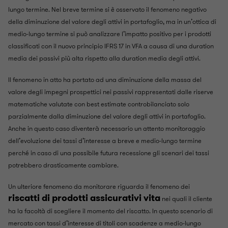
lungo termine. Nel breve termine si è osservato il fenomeno negativo
della diminuzione del valore degli attivi in portafoglio, ma in un’ottica di
medio-lungo termine si può analizzare l’impatto positivo per i prodotti
classificati con il nuovo principio IFRS 17 in VFA a causa di una duration
media dei passivi più alta rispetto alla duration media degli attivi.
Il fenomeno in atto ha portato ad una diminuzione della massa del
valore degli impegni prospettici nei passivi rappresentati dalle riserve
matematiche valutate con best estimate controbilanciato solo
parzialmente dalla diminuzione del valore degli attivi in portafoglio.
Anche in questo caso diventerà necessario un attento monitoraggio
dell’evoluzione dei tassi d’interesse a breve e medio-lungo termine
perché in caso di una possibile futura recessione gli scenari dei tassi
potrebbero drasticamente cambiare.
Un ulteriore fenomeno da monitorare riguarda il fenomeno dei
riscatti di prodotti assicurativi vita
nei quali il cliente
ha la facoltà di scegliere il momento del riscatto. In questo scenario di
mercato con tassi d’interesse di titoli con scadenze a medio-lungo