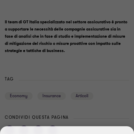
Il team di GT Italia specializzato nel settore assicurativo è pronto
a supportare le necessità delle compagnie assicurative sia in
fase di analisi che in fase di studio e implementazione di misure
di mitigazione del rischio o misure proattive con impatto sulle
strategie e tattiche di business.
TAG
Economy
Insurance
Articoli
CONDIVIDI QUESTA PAGINA