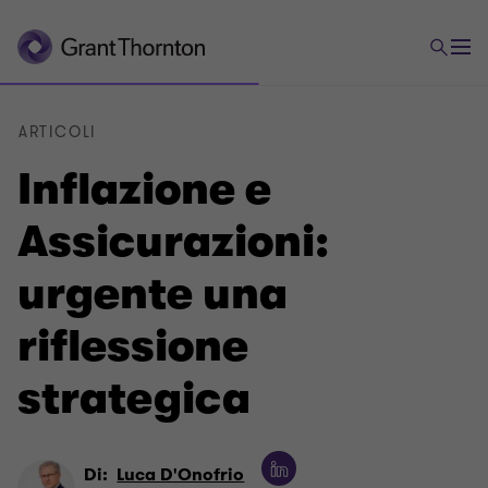
ARTICOLI
Inflazione e
Assicurazioni:
urgente una
riflessione
strategica
Di:
Luca D'Onofrio