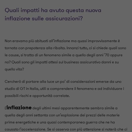
Quali impatti ha avuto questa nuova
inflazione sulle assicurazioni?
Non eravamo più abituati all’inflazione ma quasi improvvisamente è
tornata con prepotenza alla ribalta. Innanzi tutto, ci si chiede quali sono
le cause, si tratta di un fenomeno simile a quello degli anni ’70 oppure
no? Quali sono gli impatti attesi sul business assicurativo danni e su
quello vita?
Cercherò di portare alla luce un po’ di considerazioni emerse da uno
studio di GT in Italia, utili a comprendere il fenomeno e ad individuare i
possibili rischi e opportunità correlate.
inflazione
L’
degli ultimi mesi apparentemente sembra simile a
quella degli anni settanta con un’esplosione dei prezzi delle materie
prime energetiche e una quasi contemporanea guerra che ne ha
causato l’accelerazione. Se si osserva con più attenzione si noterà che ci