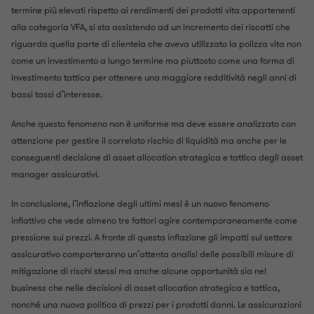
termine più elevati rispetto ai rendimenti dei prodotti vita appartenenti
alla categoria VFA, si sta assistendo ad un incremento dei riscatti che
riguarda quella parte di clientela che aveva utilizzato la polizza vita non
come un investimento a lungo termine ma piuttosto come una forma di
investimento tattica per ottenere una maggiore redditività negli anni di
bassi tassi d’interesse.
Anche questo fenomeno non è uniforme ma deve essere analizzato con
attenzione per gestire il correlato rischio di liquidità ma anche per le
conseguenti decisione di asset allocation strategica e tattica degli asset
manager assicurativi.
In conclusione, l’inflazione degli ultimi mesi è un nuovo fenomeno
inflattivo che vede almeno tre fattori agire contemporaneamente come
pressione sui prezzi. A fronte di questa inflazione gli impatti sul settore
assicurativo comporteranno un’attenta analisi delle possibili misure di
mitigazione di rischi stessi ma anche alcune opportunità sia nel
business che nelle decisioni di asset allocation strategica e tattica,
nonché una nuova politica di prezzi per i prodotti danni. Le assicurazioni