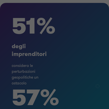
51%
degli
imprenditori
considera le
perturbazioni
geopolitiche un
ostacolo
57%