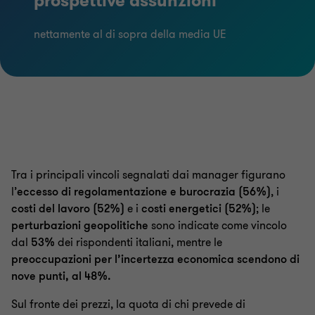
prospettive assunzioni
nettamente al di sopra della media UE
Tra i principali vincoli segnalati dai manager figurano
l’
eccesso di regolamentazione e burocrazia (56%)
, i
costi del lavoro (52%)
e i
costi energetici (52%)
; le
perturbazioni geopolitiche
sono indicate come vincolo
dal
53%
dei rispondenti italiani, mentre le
preoccupazioni per l’incertezza economica scendono di
nove punti, al 48%.
Sul fronte dei prezzi, la quota di chi prevede di