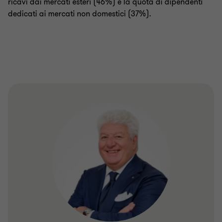
ricavi dai mercati esteri (46%) e la quota di dipendenti
dedicati ai mercati non domestici (37%).