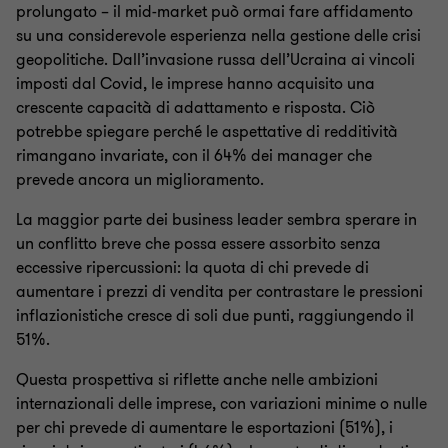
prolungato – il mid-market può ormai fare affidamento
su una considerevole esperienza nella gestione delle crisi
geopolitiche. Dall’invasione russa dell’Ucraina ai vincoli
imposti dal Covid, le imprese hanno acquisito una
crescente capacità di adattamento e risposta. Ciò
potrebbe spiegare perché le aspettative di redditività
rimangano invariate, con il 64% dei manager che
prevede ancora un miglioramento.
La maggior parte dei business leader sembra sperare in
un conflitto breve che possa essere assorbito senza
eccessive ripercussioni: la quota di chi prevede di
aumentare i prezzi di vendita per contrastare le pressioni
inflazionistiche cresce di soli due punti, raggiungendo il
51%.
Questa prospettiva si riflette anche nelle ambizioni
internazionali delle imprese, con variazioni minime o nulle
per chi prevede di aumentare le esportazioni (51%), i