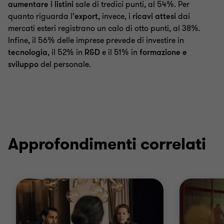
aumentare i listini
sale di tredici punti, al 54%. Per
quanto riguarda l’
export
, invece, i
ricavi attesi
dai
mercati esteri registrano un calo di otto punti, al 38%.
Infine, il 56% delle imprese prevede di investire in
tecnologia
, il 52% in
R&D
e il 51% in
formazione e
sviluppo
del personale.
Approfondimenti correlati