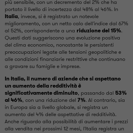
più sensibile, con un decremento del 2% che ha
portato il livello di incertezza dal 48% al 46%. In
, invece, si è registrato un notevole
Italia
miglioramento, con un netto calo dell'indice dal 67%
al 52%, corrispondente a una
.
riduzione del 15%
Questi dati suggeriscono una evoluzione positiva
del clima economico, nonostante le persistenti
preoccupazioni legate alle tensioni geopolitiche e
alle condizioni finanziarie restrittive che continuano
a gravare su famiglie e imprese.
In Italia, il numero di aziende che si aspettano
un aumento della redditività è
, passando dal
significativamente diminuito
53%
, con una riduzione del
. Al contrario, sia
al 46%
7%
in Europa sia a livello globale, si registra un
aumento del 4% delle aspettative di redditività.
Anche riguardo alla possibilità di aumentare i prezzi
alla vendita nei prossimi 12 mesi, l'Italia registra un