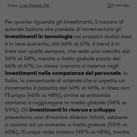
Per quanto riguarda gli investimenti, il numero di
aziende italiane che prevede di incrementare gli
nei prossimi dodici mesi
investimenti in tecnologia
è in lieve aumento, dal 66% al 67%. Il trend è in
linea con quello europeo, che vede una crescita dal
56% al 58%, mentre a livello globale passa dal
66% al 67%. Lo stesso scenario si osserva negli
. In
investimenti nelle competenze del personale
Italia, la percentuale di aziende che si aspetta un
incremento è passata dal 43% al 46%, in linea con
l’Europa (46% vs 48%), anche se entrambe
stentano a raggiungere la media globale (58% vs
59%). Gli
investimenti in ricerca e sviluppo
presentano una dinamica diversa: infatti, sebbene
si assista ad un aumento a livello globale (55% vs
60%), l'Europa resta indietro (45% vs 48%), mentre