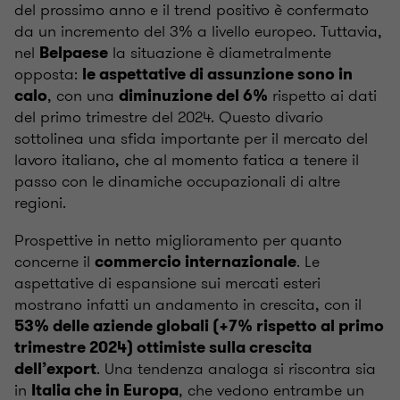
del prossimo anno e il trend positivo è confermato
da un incremento del 3% a livello europeo. Tuttavia,
nel
la situazione è diametralmente
Belpaese
opposta:
le aspettative di assunzione sono in
, con una
rispetto ai dati
calo
diminuzione del 6%
del primo trimestre del 2024. Questo divario
sottolinea una sfida importante per il mercato del
lavoro italiano, che al momento fatica a tenere il
passo con le dinamiche occupazionali di altre
regioni.
Prospettive in netto miglioramento per quanto
concerne il
. Le
commercio internazionale
aspettative di espansione sui mercati esteri
mostrano infatti un andamento in crescita, con il
53% delle aziende globali (+7% rispetto al primo
trimestre 2024) ottimiste sulla crescita
. Una tendenza analoga si riscontra sia
dell’export
in
, che vedono entrambe un
Italia che in Europa