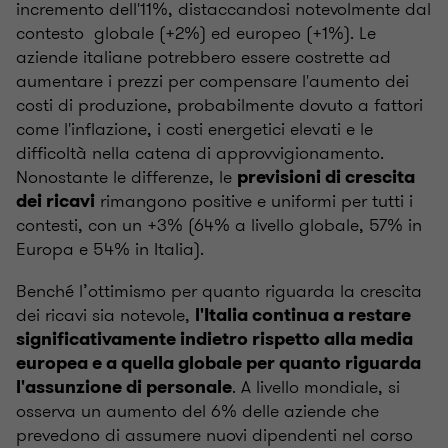
incremento dell'11%, distaccandosi notevolmente dal
contesto globale (+2%) ed europeo (+1%). Le
aziende italiane potrebbero essere costrette ad
aumentare i prezzi per compensare l'aumento dei
costi di produzione, probabilmente dovuto a fattori
come l'inflazione, i costi energetici elevati e le
difficoltà nella catena di approvvigionamento.
Nonostante le differenze, le
previsioni di crescita
rimangono positive e uniformi per tutti i
dei ricavi
contesti, con un +3% (64% a livello globale, 57% in
Europa e 54% in Italia).
Benché l’ottimismo per quanto riguarda la crescita
dei ricavi sia notevole,
l'Italia continua a restare
significativamente indietro rispetto alla media
europea e a quella globale per quanto riguarda
. A livello mondiale, si
l'assunzione di personale
osserva un aumento del 6% delle aziende che
prevedono di assumere nuovi dipendenti nel corso