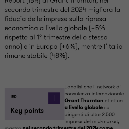
Report (IBR) di Grant Thornton, nel
secondo trimestre del 2024 migliora la
fiducia delle imprese sulla ripresa
economica a livello globale (+5%
rispetto al 1° trimestre dello stesso
anno) e in Europa (+6%), mentre l’Italia
rimane stabile (48%).
L'analisi che il network di
consulenza internazionale
IBR
effettua
Grant Thornton
sui
a livello globale
Key points
dirigenti di oltre 2.500
imprese del mid-market,
mastra
nel secondo trimestre del 2024 come