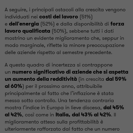
A seguire, i principali ostacoli alla crescita vengono
individuati nei
(51%)
costi del lavoro
e
(52%) e dalla disponibilità di
dell'energia
forza
(50%), sebbene tutti i dati
lavoro qualificata
mostrino un evidente miglioramento che, seppur in
modo marginale, riflette la minore preoccupazione
delle aziende rispetto al semestre precedente.
A questo quadro di incertezza si contrappone
un
numero significativo di aziende che si aspetta
(in crescita
un aumento della redditività
dal 59%
) per il prossimo anno, attribuibile
al 60%
principalmente al fatto che l’inflazione è stata
messa sotto controllo.
Una tendenza contraria
mostra l’indice in Europa in lieve discesa,
dal 45%
, così come in
.
Il
al 42%
Italia,
dal 43% al 42%
miglioramento atteso sulla profittabilità è
ulteriormente rafforzato dal fatto che un numero