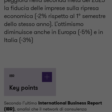
peggiora nella seconda metà del 2023
la fiducia delle imprese sulla ripresa
economica (-2% rispetto al 1° semestre
dello stesso anno). L’ottimismo
diminuisce anche in Europa (-5%) e in
Italia (-3%)
IBR
Key points
Secondo
l’ultimo
International Business Report
, analisi che il network di consulenza
(IBR)