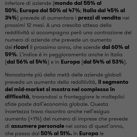
inferiore di aziende (
mondo dal 55% al
;
;
50%
Europa dal 50% al 47%
Italia dal 45% al
) prevede di aumentare i
nei
34%
prezzi di vendita
prossimi 12 mesi.
A una crescita attesa della
redditività si accompagna però una contrazione del
numero di aziende che prevede un aumento
dei
il prossimo anno, che scende
ricavi
dal 60% al
. L’indice è in peggioramento anche in Italia
59%
(
) e in
(
).
dal 56% al 54%
Europa
dal
54% al 53%
Nonostante più della metà delle aziende globali
preveda un aumento della redditività,
il segmento
del mid-market si mostra nel complesso in
, trovandosi a fronteggiare le molteplici
difficoltà
sfide poste dall’economia globale. Questa
incertezza trova riscontro anche nell’esiguo
aumento (+1%) del numero di imprese che prevede
di
nel corso di quest’anno,
assumere personale
che passa
dal
In
le
50% al 51%.
Europa