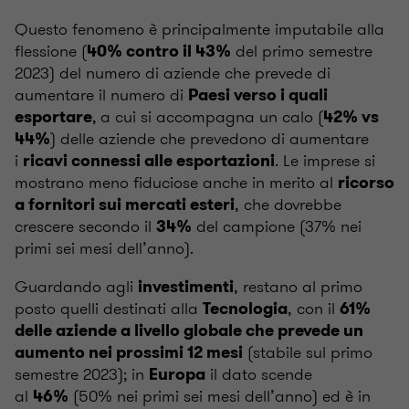
Questo fenomeno è principalmente imputabile alla
flessione (
del primo semestre
40% contro il 43%
2023) del numero di aziende che prevede di
aumentare il numero di
Paesi verso i quali
,
a cui si accompagna un calo (
esportare
42% vs
) delle aziende che prevedono
di aumentare
44%
i
. Le imprese si
ricavi connessi alle esportazioni
mostrano meno fiduciose anche in merito al
ricorso
, che dovrebbe
a fornitori sui mercati esteri
crescere secondo il
del campione (37% nei
34%
primi sei mesi dell’anno).
Guardando agli
, restano al primo
investimenti
posto quelli destinati alla
, con il
Tecnologia
61%
delle aziende a livello globale che prevede un
(stabile sul primo
aumento nei prossimi 12 mesi
semestre 2023); in
il dato scende
Europa
al
(50% nei primi sei mesi dell’anno) ed è in
46%