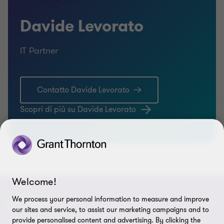
Davide Levorato
IT Partner
Contatto Davide Levorato
Scopri di più su Davide Levorato
Welcome!
We process your personal information to measure and improve
CHI SIAMO
our sites and service, to assist our marketing campaigns and to
provide personalised content and advertising. By clicking the