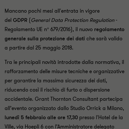
Mancano pochi mesi all'entrata in vigore
del
GDPR
(
General Data Protection Regulation
-
Regolamento UE n° 679/2016), il nuovo
regolamento
generale sulla protezione dei dati
che sarà valido
a partire dal 25 maggio 2018.
Tra le principali novità introdotte dalla normativa, il
rafforzamento delle misure tecniche e organizzative
per garantire la massima sicurezza dei dati,
riducendo così il rischio di furto o dispersione
accidentale. Grant Thornton Consultant partecipa
all’evento
o
rganizzato dallo Studio Orrick a Milano,
lunedì 5 febbraio alle ore 17,30
presso l'Hotel de la
Ville, via Hoepli 6 con l’Amministratore delegato