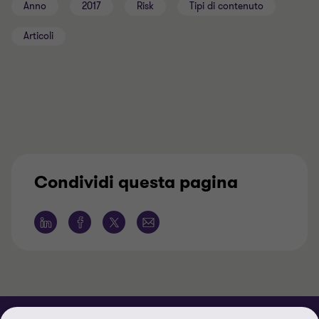
Anno
2017
Risk
Tipi di contenuto
Articoli
Condividi questa pagina