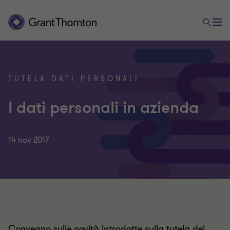
TUTELA DATI PERSONALI
I dati personali in azienda
14 nov 2017
Convegno sulle novità introdotte sulla tutela dei