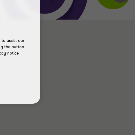
to assist our
ng the button
acy notice