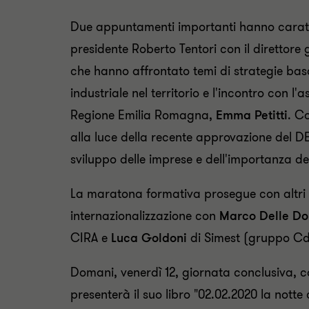
Due appuntamenti importanti hanno caratter
presidente Roberto Tentori con il direttore
che hanno affrontato temi di strategie bas
industriale nel territorio e l'incontro con l'
Regione Emilia Romagna,
Emma Petitti
. Co
alla luce della recente approvazione del DEF
sviluppo delle imprese e dell'importanza de
La maratona formativa prosegue con altri in
internazionalizzazione con
Marco Delle D
CIRA e
Luca Goldoni
di Simest (gruppo Cd
Domani, venerdì 12, giornata conclusiva, c
presenterà il suo libro "02.02.2020 la nott