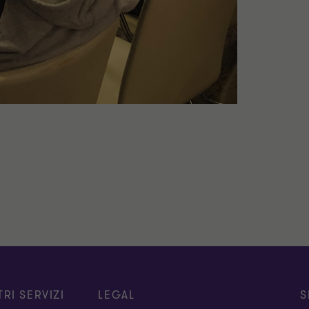
TRI SERVIZI
LEGAL
S