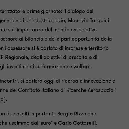
izzato le prime giornate: il dialogo del
 generale di Unindustria Lazio,
Maurizio Tarquini
ate sull'importanza del mondo associativo
assessore al bilancio e delle pari opportunità della
n l'assessore si è parlato di imprese e territorio
 Regionale, degli obiettivi di crescita e di
gli investimenti su formazione e welfare.
contri, si parlerà oggi di ricerca e innovazione e
onne
del Comitato Italiano di Ricerche Aerospaziali
p).
on due ospiti importanti:
Sergio Rizzo
che
e che uscimmo dall'euro" e
Carlo Cottarelli
.