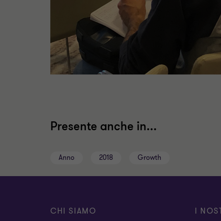
Presente anche in...
Anno
2018
Growth
CHI SIAMO
I NOS