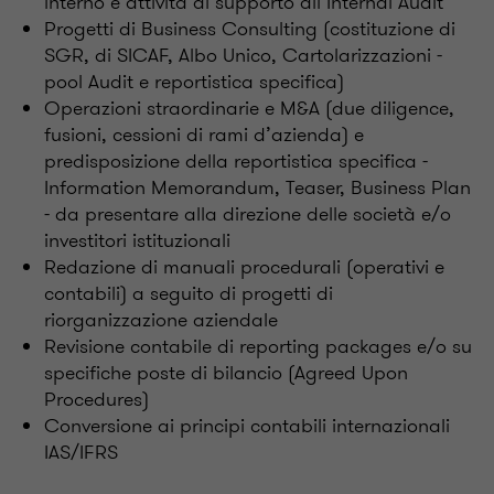
interno e attività di supporto all’Internal Audit
Progetti di Business Consulting (costituzione di
SGR, di SICAF, Albo Unico, Cartolarizzazioni -
pool Audit e reportistica specifica)
Operazioni straordinarie e M&A (due diligence,
fusioni, cessioni di rami d’azienda) e
predisposizione della reportistica specifica -
Information Memorandum, Teaser, Business Plan
- da presentare alla direzione delle società e/o
investitori istituzionali
Redazione di manuali procedurali (operativi e
contabili) a seguito di progetti di
riorganizzazione aziendale
Revisione contabile di reporting packages e/o su
specifiche poste di bilancio (Agreed Upon
Procedures)
Conversione ai principi contabili internazionali
IAS/IFRS