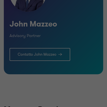
UK Chartered Accountant
John Mazzeo
Advisory Partner
Contatto John Mazzeo