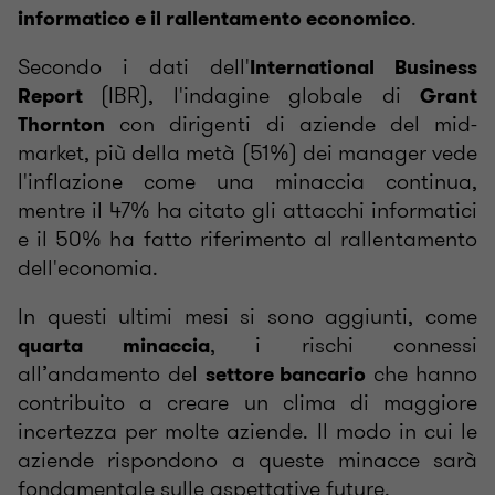
.
informatico e il rallentamento economico
Secondo i dati dell'
International Business
(IBR), l'indagine globale di
Report
Grant
con dirigenti di aziende del mid-
Thornton
market, più della metà (51%) dei manager vede
l'inflazione come una minaccia continua,
mentre il 47% ha citato gli attacchi informatici
e il 50% ha fatto riferimento al rallentamento
dell'economia.
In questi ultimi mesi si sono aggiunti, come
, i rischi connessi
quarta minaccia
all’andamento del
che hanno
settore bancario
contribuito a creare un clima di maggiore
incertezza per molte aziende. Il modo in cui le
aziende rispondono a queste minacce sarà
fondamentale sulle aspettative future.