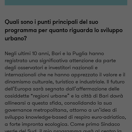
Quali sono i punti principali del suo
programma per quanto riguarda lo sviluppo
urbano?
Negli ultimi 10 anni, Bari e la Puglia hanno
registrato una significativa attenzione da parte
degli osservatori e investitori nazionali e
internazionali che ne hanno apprezzato il valore e il
dinamismo culturale, turistico e industriale. Il futuro
dell’Europa sarà segnato dall’affermazione delle
cosiddette “regioni urbane” e la città di Bari dovrà
allinearsi a questa sfida, consolidando la sua
governance metropolitana, attorno a un’idea di
sviluppo knowledge-based di respiro euro-adriatico,
a forte impronta ecologica. Come primo Sindaco
verde del Sud, il mio programma avrà al centro la