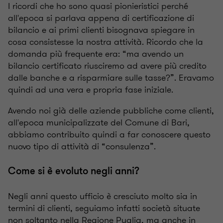
I ricordi che ho sono quasi pionieristici perché
all'epoca si parlava appena di certificazione di
bilancio e ai primi clienti bisognava spiegare in
cosa consistesse la nostra attività. Ricordo che la
domanda più frequente era: “ma avendo un
bilancio certificato riusciremo ad avere più credito
dalle banche e a risparmiare sulle tasse?”. Eravamo
quindi ad una vera e propria fase iniziale.
Avendo noi già delle aziende pubbliche come clienti,
all'epoca municipalizzate del Comune di Bari,
abbiamo contribuito quindi a far conoscere questo
nuovo tipo di attività di “consulenza”.
Come si è evoluto negli anni?
Negli anni questo ufficio è cresciuto molto sia in
termini di clienti, seguiamo infatti società situate
non soltanto nella Regione Puglia, ma anche in