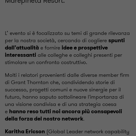
Marepineta Resort.
L’ evento si è focalizzato su temi di grande rilevanza
per la nostra società, cercando di cogliere
spunti
e fornire
dall’attualità
idee e prospettive
alle colleghe e colleghi presenti per
interessanti
stimolare un confronto costruttivo.
Molti i relatori provenienti dalle diverse member firm
di Grant Thornton che, condividendo storie di
successo, progetti comuni e nuove sinergie per il
futuro, hanno saputo sottolineare l'importanza di
una visione condivisa e di una strategia coesa
e
hanno reso tutti noi ancora più consapevoli
.
della forza del nostro network
(Global Leader network capability
Karitha Ericson