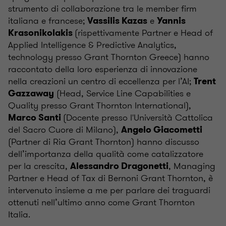
strumento di collaborazione tra le member firm
italiana e francese;
e
Vassilis Kazas
Yannis
(rispettivamente Partner e Head of
Krasonikolakis
Applied Intelligence & Predictive Analytics,
technology presso Grant Thornton Greece) hanno
raccontato della loro esperienza di innovazione
nella creazioni un centro di eccellenza per l’AI;
Trent
(Head, Service Line Capabilities e
Gazzaway
Quality presso Grant Thornton International),
(Docente presso l'Università Cattolica
Marco Santi
del Sacro Cuore di Milano),
Angelo Giacometti
(Partner di Ria Grant Thornton) hanno discusso
dell’importanza della qualità come catalizzatore
per la crescita,
, Managing
Alessandro Dragonetti
Partner e Head of Tax di Bernoni Grant Thornton, è
intervenuto insieme a me per parlare dei traguardi
ottenuti nell’ultimo anno come Grant Thornton
Italia.