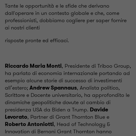
Tante le opportunità e le sfide che derivano
dall'operare in un contesto globale e che, come
professionisti, dobbiamo cogliere per saper fornire
ai nostri clienti
risposte pronte ed efficaci.
, Presidente di Triboo Group,
Riccardo Maria Monti
ha parlato di economia internazionale portando ad
esempio alcune storie di successo di investimenti
all’estero;
, Analista politico,
Andrew Spannaus
Scrittore e Docente universitario, ha approfondito le
dinamiche geopolitiche dovute al cambio di
presidenza USA da Biden a Trump.
Davide
, Partner di Grant Thornton Blue e
Levorato
, Head of Technology &
Roberto Antoniotti
Innovation di Bernoni Grant Thornton hanno