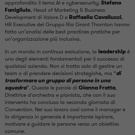
approfondito il tema AI e cybersecurity;
Stefano
, Head of Marketing & Business
Fanigliulo
Development di Valore D e
,
Raffaella Cavallucci
HR Executive del Gruppo Ria Grant Thornton hanno
fatto un’analisi delle best practices pratiche per
un’organizzazione più inclusiva.
In un mondo in continua evoluzione, la
è
leadership
uno degli elementi fondamentali per il successo di
qualsiasi azienda. Non si tratta solo di gestire un
team o di prendere decisioni strategiche, ma “
di
trasformare un gruppo di persone in una
”. Queste le parole di
,
squadra
Gianna Fratta
Direttrice d'orchestra e pianista, che con il suo
intervento ha concluso la seconda giornata di
Convention. Nel suo lavoro così come il manager e
la dirigenza in generale è importante ispirare,
motivare e guidare le persone verso un obiettivo
comune.