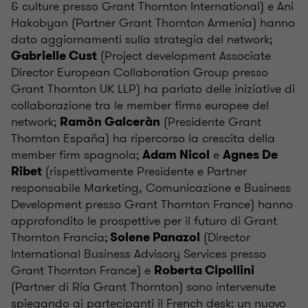
& culture presso Grant Thornton International) e Ani
Hakobyan (Partner Grant Thornton Armenia) hanno
dato aggiornamenti sulla strategia del network;
(Project development Associate
Gabrielle Cust
Director European Collaboration Group presso
Grant Thornton UK LLP) ha parlato delle iniziative di
collaborazione tra le member firms europee del
network;
(Presidente Grant
Ramòn Galceràn
Thornton España) ha ripercorso la crescita della
member firm spagnola;
e
Adam Nicol
Agnes De
(rispettivamente Presidente e Partner
Ribet
responsabile Marketing, Comunicazione e Business
Development presso Grant Thornton France) hanno
approfondito le prospettive per il futuro di Grant
Thornton Francia;
(Director
Solene Panazol
International Business Advisory Services presso
Grant Thornton France) e
Roberta Cipollini
(Partner di Ria Grant Thornton) sono intervenute
spiegando ai partecipanti il French desk: un nuovo