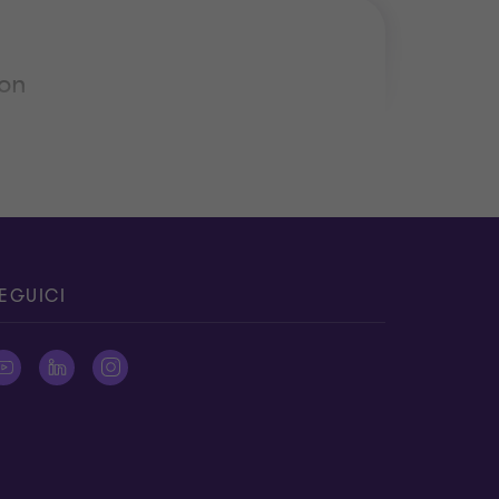
ton
EGUICI