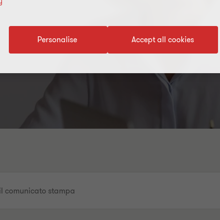
y
Personalise
Accept all cookies
o