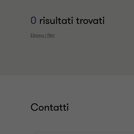
stampa
0
risultati trovati
Elimina i filtri
Contatti